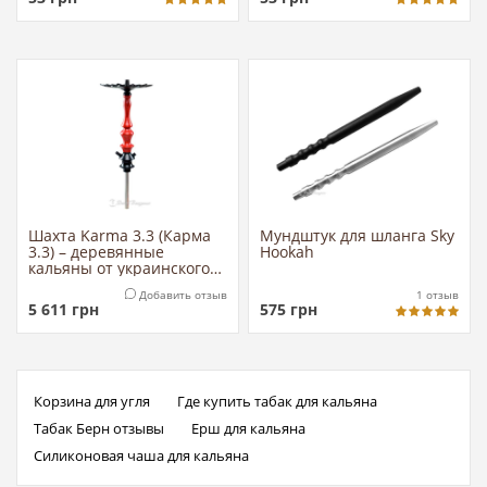
Шахта Karma 3.3 (Карма
Мундштук для шланга Sky
3.3) – деревянные
Hookah
кальяны от украинского
производителя
Добавить отзыв
1
отзыв
5 611
грн
575
грн
Корзина для угля
Где купить табак для кальяна
Табак Берн отзывы
Ерш для кальяна
Силиконовая чаша для кальяна