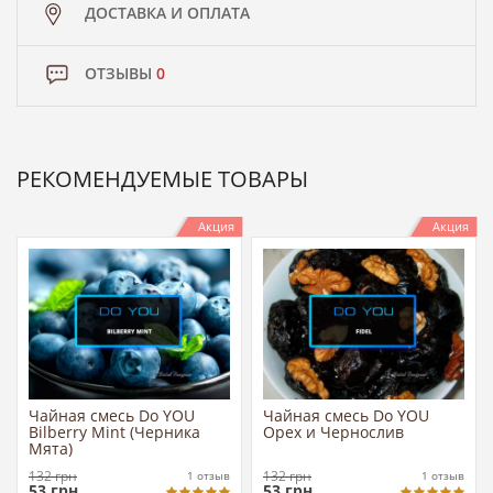
ДОСТАВКА И ОПЛАТА
ОТЗЫВЫ
0
РЕКОМЕНДУЕМЫЕ ТОВАРЫ
Акция
Акция
Чайная смесь Do YOU
Чайная смесь Do YOU
Bilberry Mint (Черника
Орех и Чернослив
Мята)
132
грн
132
грн
1
отзыв
1
отзыв
53
грн
53
грн