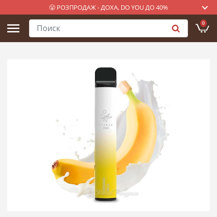
😤 РОЗПРОДАЖ - ДОХА, DO YOU ДО 40%
0