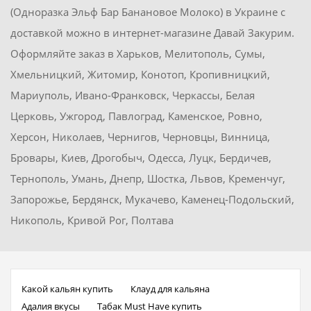
(Одноразка Эльф Бар Банановое Молоко) в Украине с
доставкой можно в интернет-магазине Давай Закурим.
Оформляйте заказ в Харьков, Мелитополь, Сумы,
Хмельницкий, Житомир, Конотоп, Кропивницкий,
Мариуполь, Ивано-Франковск, Черкассы, Белая
Церковь, Ужгород, Павлоград, Каменское, Ровно,
Херсон, Николаев, Чернигов, Черновцы, Винница,
Бровары, Киев, Дрогобыч, Одесса, Луцк, Бердичев,
Тернополь, Умань, Днепр, Шостка, Львов, Кременчуг,
Запорожье, Бердянск, Мукачево, Каменец-Подольский,
Никополь, Кривой Рог, Полтава
Какой кальян купить
Клауд для кальяна
Адалия вкусы
Табак Must Have купить