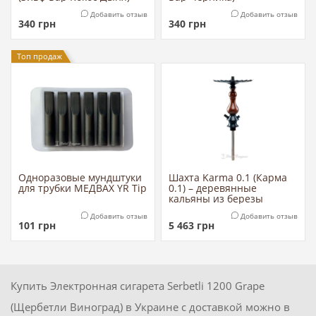
Добавить отзыв
Добавить отзыв
340
грн
340
грн
Топ продаж
Одноразовые мундштуки
Шахта Karma 0.1 (Карма
для трубки МЕДВАХ YR Tip
0.1) – деревянные
кальяны из березы
Добавить отзыв
Добавить отзыв
101
грн
5 463
грн
Купить Электронная сигарета Serbetli 1200 Grape
(Щербетли Виноград) в Украине с доставкой можно в