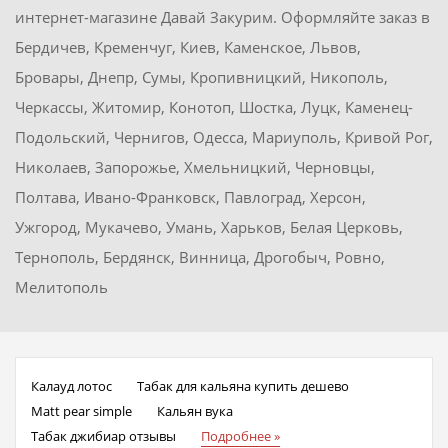
интернет-магазине Давай Закурим. Оформляйте заказ в
Бердичев, Кременчуг, Киев, Каменское, Львов,
Бровары, Днепр, Сумы, Кропивницкий, Никополь,
Черкассы, Житомир, Конотоп, Шостка, Луцк, Каменец-
Подольский, Чернигов, Одесса, Мариуполь, Кривой Рог,
Николаев, Запорожье, Хмельницкий, Черновцы,
Полтава, Ивано-Франковск, Павлоград, Херсон,
Ужгород, Мукачево, Умань, Харьков, Белая Церковь,
Тернополь, Бердянск, Винница, Дрогобыч, Ровно,
Мелитополь
Калауд лотос
Табак для кальяна купить дешево
Matt pear simple
Кальян вука
Табак джибиар отзывы
Подробнее »