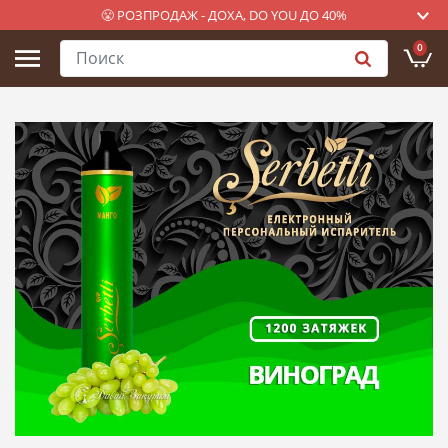
😤 РОЗПРОДАЖ - ДОХА, DO YOU ДО 40%
0