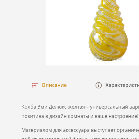
Описание
Характерист
Колба Эми Делюкс желтая – универсальный вар
позитива в дизайн комнаты и ваше настроение!
Материалом для аксессуара выступает органичес