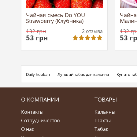
Чайная смесь Do YOU
Чайна
Strawberry (Клубника)
Мали
132
грн
132
гр
2
отзыва
53
грн
53
г
Daily hookah
Лучший табак для кальяна
Купить таб
О КОМПАНИИ
ТОВАРЫ
Контакты
Кальяны
Сотрудничество
Шахты
О нас
Табак