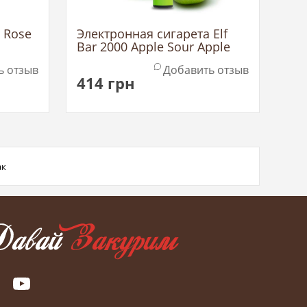
 Rose
Электронная сигарета Elf
Bar 2000 Apple Sour Apple
(Эльф Бар Кислое Яблоко)
ь отзыв
Добавить отзыв
414
грн
ак