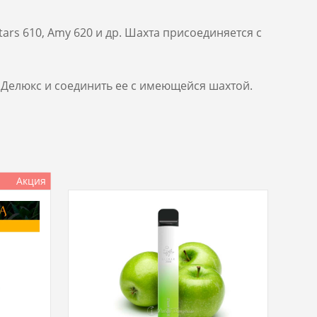
ars 610, Amy 620 и др. Шахта присоединяется с
миДелюкс и соединить ее с имеющейся шахтой.
Акция