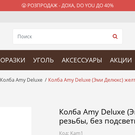
😤 РОЗПРОДАЖ - ДОХА, DO YOU ДО 40%
ОРАЗКИ
УГОЛЬ
АКСЕССУАРЫ
АКЦИИ
Колба Amy Deluxe
Колба Amy Deluxe (Эми Делюкс) желт
Колба Amy Deluxe (Э
резьбы, без подсвет
Код:
Kam1