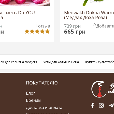
я смесь Do YOU
Medwakh Dokha Warm
на
(Медвах Доха Роза)
н
739
грн
1
отзыв
Добавит
рн
665
грн
ак для кальяна tangiers
Угли для кальяна цена
Купить Культ таб
ПОКУПАТЕЛЮ
Блог
Бренды
Доставка и оплата