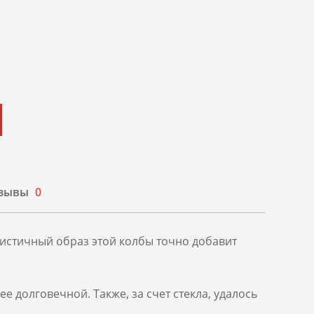
зывы
0
мистичный образ этой колбы точно добавит
 долговечной. Также, за счет стекла, удалось