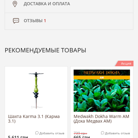
ДОСТАВКА И ОПЛАТА
ОТЗЫВЫ
1
РЕКОМЕНДУЕМЫЕ ТОВАРЫ
Акция
Шахта Karma 3.1 (Карма
Medwakh Dokha Warm AM
3.1)
(Доха Медвах АМ)
739
грн
Добавить отзыв
Добавить отзыв
5 611
грн
665
грн