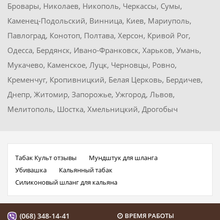
Бровары, Николаев, Никополь, Черкассы, Сумы,
Каменец-Подольский, Винница, Киев, Мариуполь,
Павлоград, Конотоп, Полтава, Херсон, Кривой Рог,
Одесса, Бердянск, Ивано-Франковск, Харьков, Умань,
Мукачево, Каменское, Луцк, Черновцы, Ровно,
Кременчуг, Кропивницкий, Белая Церковь, Бердичев,
Днепр, Житомир, Запорожье, Ужгород, Львов,
Мелитополь, Шостка, Хмельницкий, Дрогобыч
Табак Культ отзывы
Мундштук для шланга
Убивашка
Кальянный табак
Силиконовый шланг для кальяна
(068) 348-14-41
ВРЕМЯ РАБОТЫ