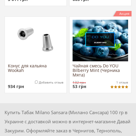
Акция
Конус для кальяна
Чайная смесь Do YOU
Wookah
Bilberry Mint (Черника
Мята)
132
грн
Добавить отзыв
1
отзыв
934
грн
53
грн
Купить Табак Milano Sansara (Милано Сансара) 100 гр в
Украине с доставкой можно в интернет-магазине Давай
Закурим. Оформляйте заказ в Чернигов, Тернополь,