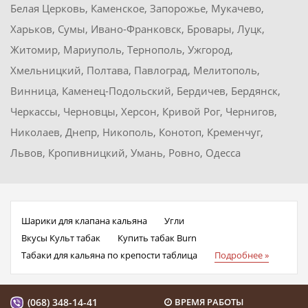
Белая Церковь, Каменское, Запорожье, Мукачево,
Харьков, Сумы, Ивано-Франковск, Бровары, Луцк,
Житомир, Мариуполь, Тернополь, Ужгород,
Хмельницкий, Полтава, Павлоград, Мелитополь,
Винница, Каменец-Подольский, Бердичев, Бердянск,
Черкассы, Черновцы, Херсон, Кривой Рог, Чернигов,
Николаев, Днепр, Никополь, Конотоп, Кременчуг,
Львов, Кропивницкий, Умань, Ровно, Одесса
Шарики для клапана кальяна
Угли
Вкусы Культ табак
Купить табак Burn
Табаки для кальяна по крепости таблица
Подробнее »
(068) 348-14-41
ВРЕМЯ РАБОТЫ