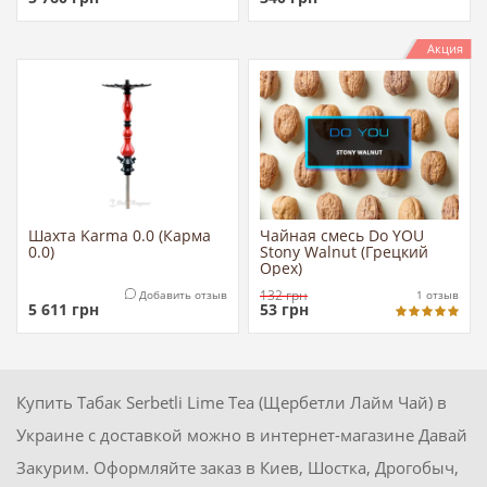
Акция
Шахта Karma 0.0 (Карма
Чайная смесь Do YOU
0.0)
Stony Walnut (Грецкий
Орех)
132
грн
Добавить отзыв
1
отзыв
5 611
грн
53
грн
Купить Табак Serbetli Lime Tea (Щербетли Лайм Чай) в
Украине с доставкой можно в интернет-магазине Давай
Закурим. Оформляйте заказ в Киев, Шостка, Дрогобыч,