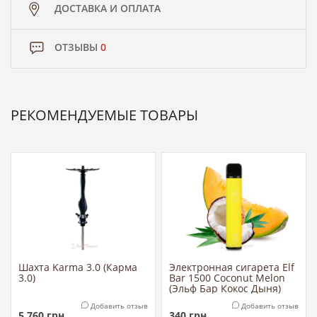
ДОСТАВКА И ОПЛАТА
ОТЗЫВЫ
0
РЕКОМЕНДУЕМЫЕ ТОВАРЫ
Шахта Karma 3.0 (Карма
Электронная сигарета Elf
3.0)
Bar 1500 Coconut Melon
(Эльф Бар Кокос Дыня)
Добавить отзыв
Добавить отзыв
5 760
грн
340
грн