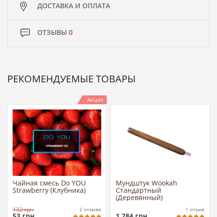
ДОСТАВКА И ОПЛАТА
ОТЗЫВЫ
0
РЕКОМЕНДУЕМЫЕ ТОВАРЫ
Акция
Чайная смесь Do YOU
Мундштук Wookah
Strawberry (Клубника)
Стандартный
(Деревянный)
132
грн
2
отзыва
1
отзыв
53
грн
1 284
грн