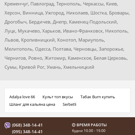
Кременчуг, Павлоград, Тернополь, Черкассы, Киев,
Херсон, Винница, Ужгород, Николаев, Шостка, Бровары,
Дрогобыч, Бердичев, Днепр, Каменец-Подольский,
Луцк, Мукачево, Харьков, Ивано-Франковск, Никополь,
Львов, Кропивницкий, Конотоп, Мариуполь,
Мелитополь, Одесса, Полтава, Черновцы, Запорожье,
Чернигов, Ровно, Житомир, Каменское, Белая Церковь,
Сумы, Кривой Рог, Умань, Хмельницкий
Adalya love 66
Культ топ вкусы
Табак Burn купить
Шланг для кальяна цена
Serbetli
(068) 348-14-41
ВРЕМЯ РАБОТЫ
будни 10.00 - 19.00
(095) 348-14-41