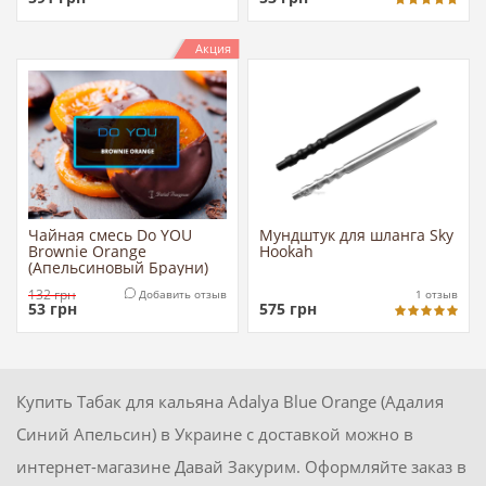
Акция
Чайная смесь Do YOU
Мундштук для шланга Sky
Brownie Orange
Hookah
(Апельсиновый Брауни)
132
грн
Добавить отзыв
1
отзыв
53
грн
575
грн
Купить Табак для кальяна Adalya Blue Orange (Адалия
Синий Апельсин) в Украине с доставкой можно в
интернет-магазине Давай Закурим. Оформляйте заказ в