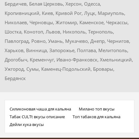
Бердичев, Белая Церковь, Херсон, Одесса,
Кропивницкий, Киев, Кривой Рог, Луцк, Мариуполь,
Николаев, Черновцы, Житомир, Каменское, Черкассы,
Шостка, Конотоп, Львов, Никополь, Тернополь,
Павлоград, Ровно, Умань, Мукачево, Днепр, Чернигов,
Харьков, Винница, Запорожье, Полтава, Мелитополь,
Дрогобыч, Кременчуг, Ивано-Франковск, Хмельницкий,
Ужгород, Сумы, Каменец-Подольский, Бровары,
Бердянск
Силиконовая чаша для кальяна
Милано топ вкусы
Табак CULTt вкусы описание
Топ табаков для кальяна
Дейли хука вкусы