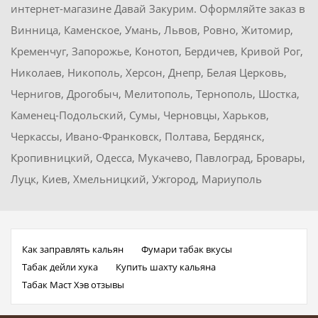
интернет-магазине Давай Закурим. Оформляйте заказ в
Винница, Каменское, Умань, Львов, Ровно, Житомир,
Кременчуг, Запорожье, Конотоп, Бердичев, Кривой Рог,
Николаев, Никополь, Херсон, Днепр, Белая Церковь,
Чернигов, Дрогобыч, Мелитополь, Тернополь, Шостка,
Каменец-Подольский, Сумы, Черновцы, Харьков,
Черкассы, Ивано-Франковск, Полтава, Бердянск,
Кропивницкий, Одесса, Мукачево, Павлоград, Бровары,
Луцк, Киев, Хмельницкий, Ужгород, Мариуполь
Как заправлять кальян
Фумари табак вкусы
Табак дейли хука
Купить шахту кальяна
Табак Маст Хэв отзывы