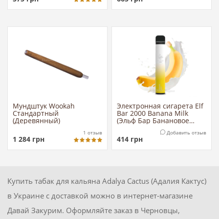
Мундштук Wookah
Электронная сигарета Elf
Стандартный
Bar 2000 Banana Milk
(Деревянный)
(Эльф Бар Банановое
Молоко)
1
отзыв
Добавить отзыв
1 284
грн
414
грн
Купить табак для кальяна Adalya Cactus (Адалия Кактус)
в Украине с доставкой можно в интернет-магазине
Давай Закурим. Оформляйте заказ в Черновцы,