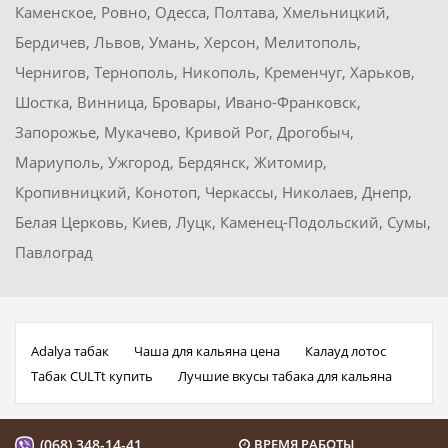
Каменское, Ровно, Одесса, Полтава, Хмельницкий,
Бердичев, Львов, Умань, Херсон, Мелитополь,
Чернигов, Тернополь, Никополь, Кременчуг, Харьков,
Шостка, Винница, Бровары, Ивано-Франковск,
Запорожье, Мукачево, Кривой Рог, Дрогобыч,
Мариуполь, Ужгород, Бердянск, Житомир,
Кропивницкий, Конотоп, Черкассы, Николаев, Днепр,
Белая Церковь, Киев, Луцк, Каменец-Подольский, Сумы,
Павлоград
Adalya табак
Чаша для кальяна цена
Калауд лотос
Табак CULTt купить
Лучшие вкусы табака для кальяна
(068) 348-14-41
ВРЕМЯ РАБОТЫ