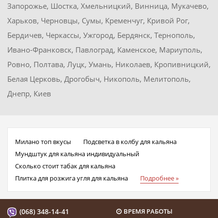
Запорожье, Шостка, Хмельницкий, Винница, Мукачево,
Харьков, Черновцы, Сумы, Кременчуг, Кривой Рог,
Бердичев, Черкассы, Ужгород, Бердянск, Тернополь,
Ивано-Франковск, Павлоград, Каменское, Мариуполь,
Ровно, Полтава, Луцк, Умань, Николаев, Кропивницкий,
Белая Церковь, Дрогобыч, Никополь, Мелитополь,
Днепр, Киев
Милано топ вкусы
Подсветка в колбу для кальяна
Мундштук для кальяна индивидуальный
Сколько стоит табак для кальяна
Плитка для розжига угля для кальяна
Подробнее »
(068) 348-14-41
ВРЕМЯ РАБОТЫ