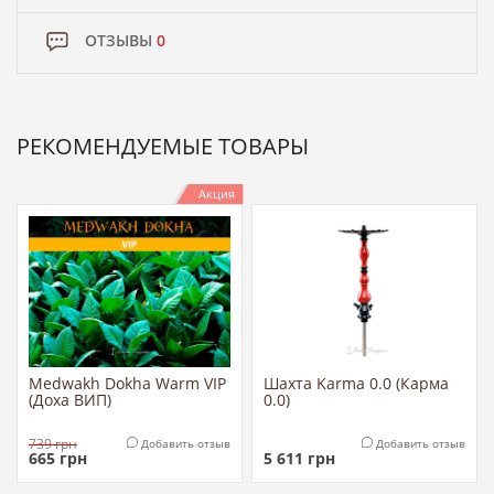
ОТЗЫВЫ
0
РЕКОМЕНДУЕМЫЕ ТОВАРЫ
Акция
Medwakh Dokha Warm VIP
Шахта Karma 0.0 (Карма
(Доха ВИП)
0.0)
739
грн
Добавить отзыв
Добавить отзыв
665
грн
5 611
грн