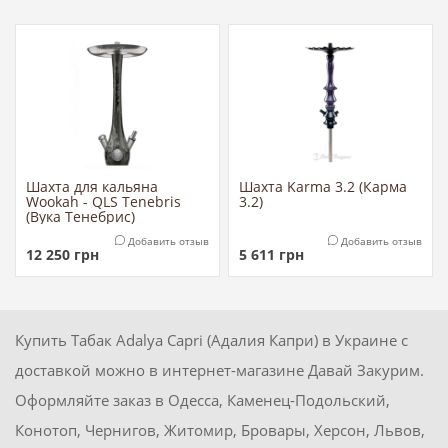
Шахта для кальяна
Шахта Karma 3.2 (Карма
Wookah - QLS Tenebris
3.2)
(Вука Тенебрис)
Добавить отзыв
Добавить отзыв
12 250
грн
5 611
грн
Купить Табак Adalya Capri (Адалия Капри) в Украине с
доставкой можно в интернет-магазине Давай Закурим.
Оформляйте заказ в Одесса, Каменец-Подольский,
Конотоп, Чернигов, Житомир, Бровары, Херсон, Львов,