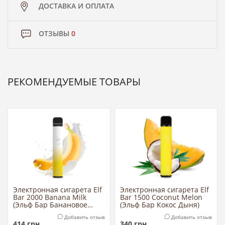
ДОСТАВКА И ОПЛАТА
ОТЗЫВЫ
0
РЕКОМЕНДУЕМЫЕ ТОВАРЫ
Электронная сигарета Elf
Электронная сигарета Elf
Bar 2000 Banana Milk
Bar 1500 Coconut Melon
(Эльф Бар Банановое
(Эльф Бар Кокос Дыня)
Молоко)
Добавить отзыв
Добавить отзыв
414
грн
340
грн