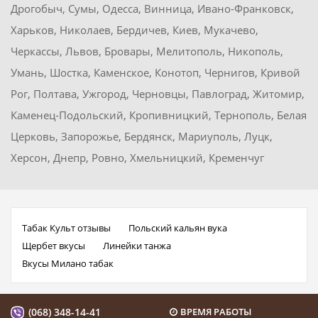
Дрогобыч, Сумы, Одесса, Винница, Ивано-Франковск,
Харьков, Николаев, Бердичев, Киев, Мукачево,
Черкассы, Львов, Бровары, Мелитополь, Никополь,
Умань, Шостка, Каменское, Конотоп, Чернигов, Кривой
Рог, Полтава, Ужгород, Черновцы, Павлоград, Житомир,
Каменец-Подольский, Кропивницкий, Тернополь, Белая
Церковь, Запорожье, Бердянск, Мариуполь, Луцк,
Херсон, Днепр, Ровно, Хмельницкий, Кременчуг
Табак Культ отзывы
Польский кальян вука
Щербет вкусы
Линейки танжа
Вкусы Милано табак
(068) 348-14-41
ВРЕМЯ РАБОТЫ