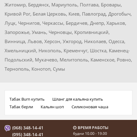
Житомир, Бердянск, Мариуполь, Полтава, Бровары,
Кривой Рог, Белая Церковь, Киев, Павлоград, Дрогобыч,
Луцк, Чернигов, Черкассы, Бердичев, Днепр, Харьков,
Запорожье, Умань, Черновцы, Кропивницкий,
Винница, Львов, Херсон, Ужгород, Николаев, Одесса,
Хмельницкий, Никополь, Кременчуг, Шостка, Каменец-
Подольский, Мукачево, Мелитополь, Каменское, Ровно,
Тернополь, Конотоп, Сумы
Табак Burn купить
Шланг для кальяна купить
Табак берли
Кальян шоп
Силиконовая чаша
(068) 348-14-41
ВРЕМЯ РАБОТЫ
будни 10.00 - 19.00
(095) 348-14-41