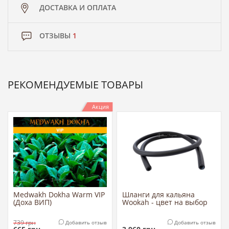
ДОСТАВКА И ОПЛАТА
ОТЗЫВЫ
1
РЕКОМЕНДУЕМЫЕ ТОВАРЫ
Акция
Medwakh Dokha Warm VIP
Шланги для кальяна
(Доха ВИП)
Wookah - цвет на выбор
739
грн
Добавить отзыв
Добавить отзыв