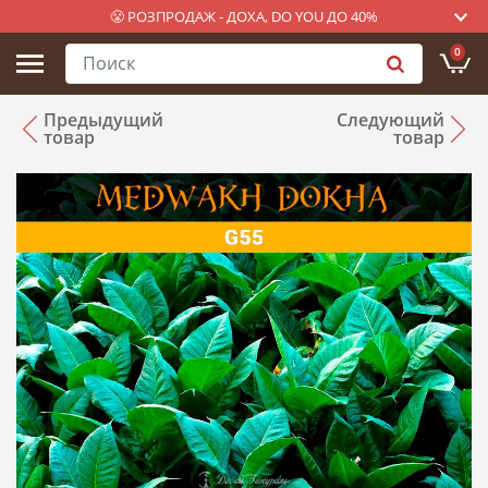
😤 РОЗПРОДАЖ - ДОХА, DO YOU ДО 40%
0
Предыдущий
Следующий
товар
товар