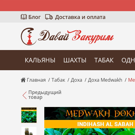
Блог
Доставка и оплата
КАЛЬЯНЫ
ШАХТЫ
ТАБАК
ОДН
Главная
Табак
Доха
Доха Medwakh
Me
Предыдущий
товар