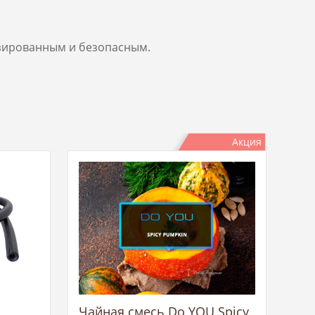
озированным и безопасным.
Акция
Чайная смесь Do YOU Spicy