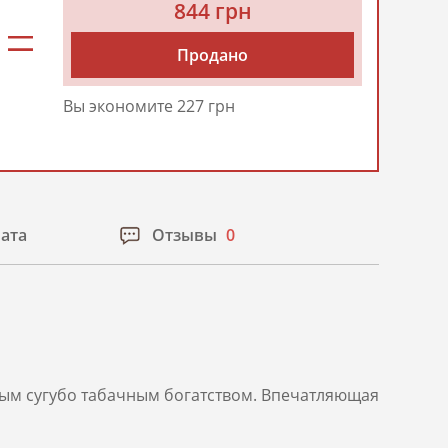
844 грн
Продано
Вы экономите 227 грн
лата
Отзывы
0
ным сугубо табачным богатством. Впечатляющая