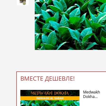
ВМЕСТЕ ДЕШЕВЛЕ!
Medwakh
Dokha
Warm –
Indihash