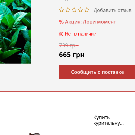
Добавить отзыв
Акция: Лови момент
Нет в наличии
739
грн
665
грн
Сообщить о поставке
Купить
курительную
трубку
Медвах