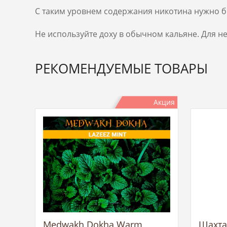
С таким уровнем содержания никотина нужно 
Не используйте доху в обычном кальяне. Для н
РЕКОМЕНДУЕМЫЕ ТОВАРЫ
Акция
Medwakh Dokha Warm
Шахта 