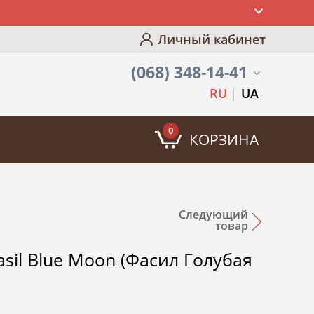
Личный кабинет
(068) 348-14-41
RU
UA
0
КОРЗИНА
Следующий
товар
asil Blue Moon (Фасил Голубая