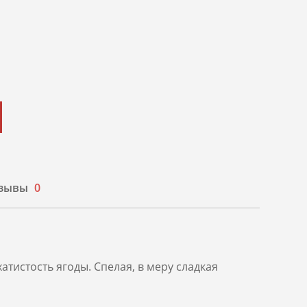
зывы
0
атистость ягоды. Спелая, в меру сладкая