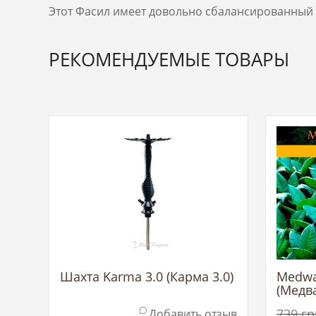
Этот Фасил имеет довольно сбалансированный в
РЕКОМЕНДУЕМЫЕ ТОВАРЫ
Шахта Karma 3.0 (Карма 3.0)
Medwa
(Медва
739
гр
Добавить отзыв