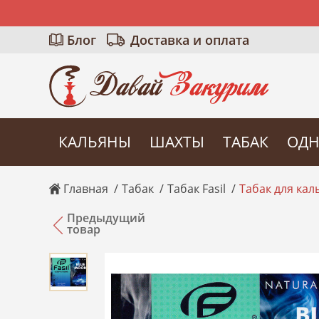
Блог
Доставка и оплата
КАЛЬЯНЫ
ШАХТЫ
ТАБАК
ОДН
Главная
Табак
Табак Fasil
Табак для каль
Предыдущий
товар