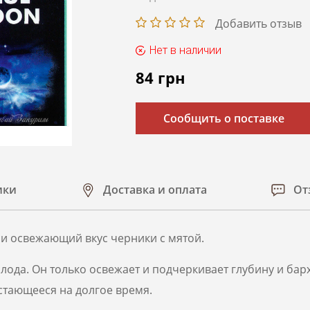
Добавить отзыв
Нет в наличии
84
грн
Сообщить о поставке
ики
Доставка и оплата
От
 и освежающий вкус черники с мятой.
ода. Он только освежает и подчеркивает глубину и барх
стающееся на долгое время.