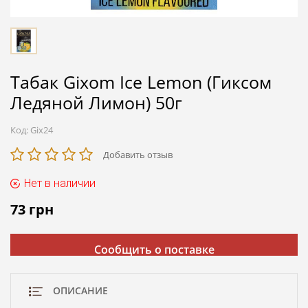
Табак Gixom Ice Lemon (Гиксом
Ледяной Лимон) 50г
Код:
Gix24
Добавить отзыв
Нет в наличии
73
грн
Сообщить о поставке
ОПИСАНИЕ