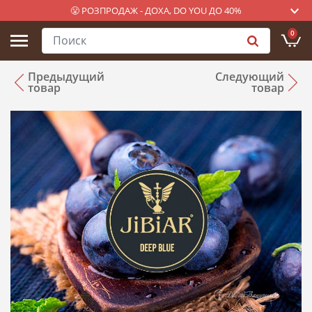
😤 РОЗПРОДАЖ - ДОХА, DO YOU ДО 40%
0
Предыдущий
Следующий
товар
товар