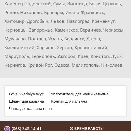
Каменец-Подольский, Сумы, Винница, Белая Церковь,
Ровно, Никополь, Бровары, Ивано-Франковск,
Житомир, Дрогобыч, Львов, Павлоград, Кременчуг,
Черновцы, Запорожье, Каменское, Бердичев, Черкассы,
Мукачево, Полтава, Умань, Бердянск, Днепр,
Хмельницкий, Харьков, Херсон, Кропивницкий,
Мариуполь, Тернополь, Ужгород, Киев, Конотоп, Луцк,
Чернигов, Кривой Рог, Одесса, Мелитополь, Николаев
Love 66 adalya вкус
Уплотнитель для чаши кальяна
Шланг для кальяна
Колпак для кальяна
Чаша для кальяна цена
(068) 348-14-41
ВРЕМЯ РАБОТЫ