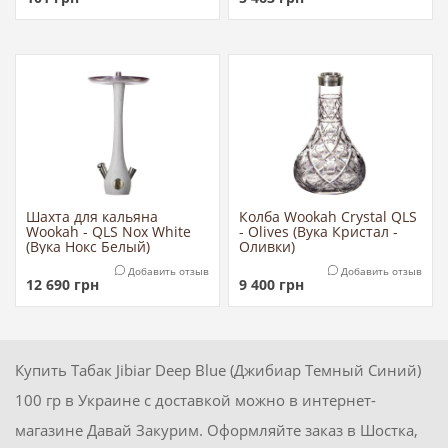
Шахта для кальяна
Колба Wookah Crystal QLS
Wookah - QLS Nox White
- Olives (Вука Кристал -
(Вука Нокс Белый)
Оливки)
Добавить отзыв
Добавить отзыв
12 690
грн
9 400
грн
Купить Табак Jibiar Deep Blue (Джибиар Темный Синий)
100 гр в Украине с доставкой можно в интернет-
магазине Давай Закурим. Оформляйте заказ в Шостка,