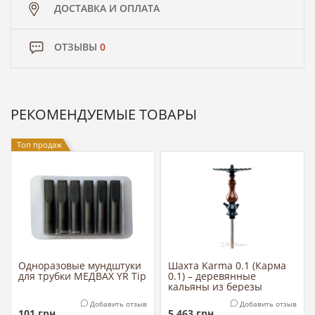
ДОСТАВКА И ОПЛАТА
ОТЗЫВЫ
0
РЕКОМЕНДУЕМЫЕ ТОВАРЫ
Топ продаж
Одноразовые мундштуки
Шахта Karma 0.1 (Карма
для трубки МЕДВАХ YR Tip
0.1) – деревянные
кальяны из березы
Добавить отзыв
Добавить отзыв
101
грн
5 463
грн