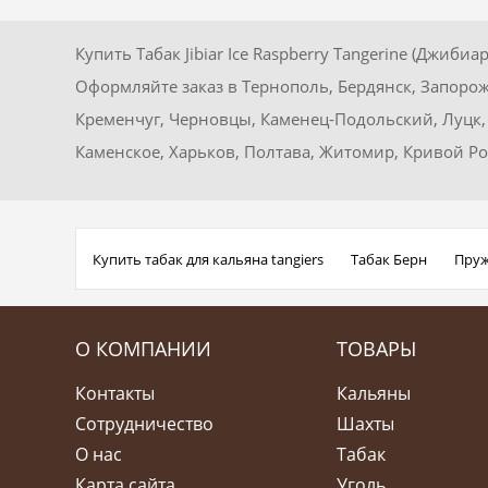
Купить Табак Jibiar Ice Raspberry Tangerine (Джи
Оформляйте заказ в Тернополь, Бердянск, Запорож
Кременчуг, Черновцы, Каменец-Подольский, Луцк, 
Каменское, Харьков, Полтава, Житомир, Кривой Р
Купить табак для кальяна tangiers
Табак Берн
Пруж
О КОМПАНИИ
ТОВАРЫ
Контакты
Кальяны
Сотрудничество
Шахты
О нас
Табак
Карта сайта
Уголь