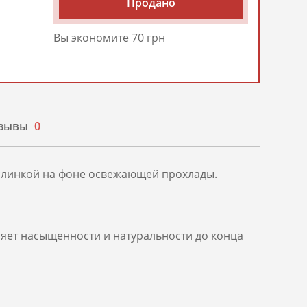
Продано
Вы экономите 70 грн
зывы
0
ислинкой на фоне освежающей прохлады.
еряет насыщенности и натуральности до конца