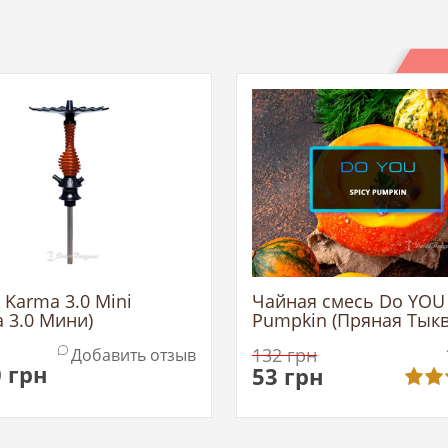
 Karma 3.0 Mini
Чайная смесь Do YOU 
а 3.0 Мини)
Pumpkin (Пряная Тыкв
132
грн
Добавить отзыв
0
грн
53
грн