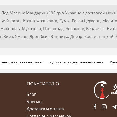
биар Лед Малина Мандарин) 100 гр в Украине с доставкой мож
ье, Херсон, Ивано-Франковск, Сумы, Белая Церковь, Мелито
Никополь, Мукачево, Павлоград, Чернигов, Бердичев, Никол
ог, Киев, Умань, Дрогобыч, Винница, Днепр, Кропивницкий
ина для кальяна на шланг
Купить табак для кальяна скидка
Кал
ПОКУПАТЕЛЮ
Блог
Бренды
Доставка и оплата
Согласие с рассылкой