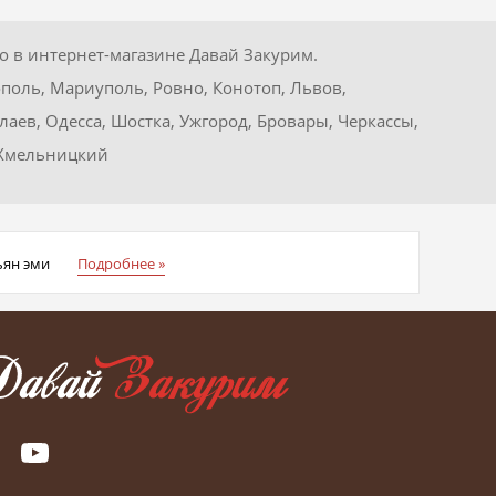
но в интернет-магазине Давай Закурим.
поль, Мариуполь, Ровно, Конотоп, Львов,
аев, Одесса, Шостка, Ужгород, Бровары, Черкассы,
, Хмельницкий
ьян эми
Подробнее »