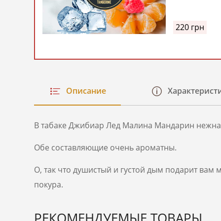
Малина
Мандарин)
100 гр
220
грн
Описание
Характерист
В табаке Джибиар Лед Малина Мандарин нежная
Обе составляющие очень ароматны.
О, так что душистый и густой дым подарит вам
покура.
РЕКОМЕНДУЕМЫЕ ТОВАРЫ