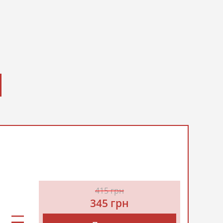
415 грн
345 грн