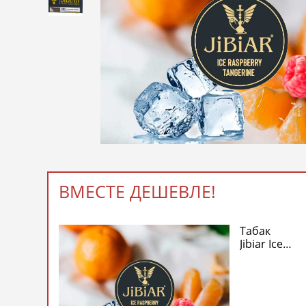
ВМЕСТЕ ДЕШЕВЛЕ!
Табак
Jibiar Ice
Raspberry
Tangerine
(Джибиар
Лед