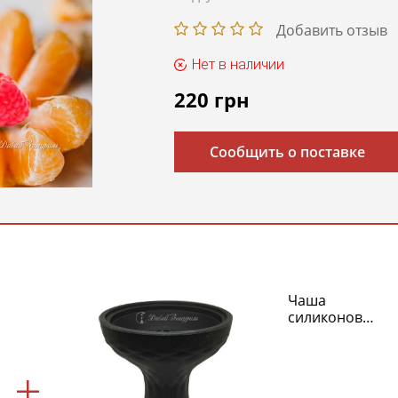
Добавить отзыв
Нет в наличии
220
грн
Сообщить о поставке
Чаша
силиконовая
Classic
Kaloud
Edition