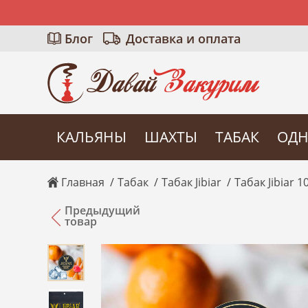
Блог
Доставка и оплата
КАЛЬЯНЫ
ШАХТЫ
ТАБАК
ОДН
Главная
Табак
Табак Jibiar
Табак Jibiar 1
Предыдущий
товар