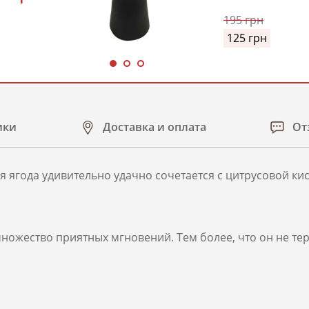
195
грн
125
грн
ики
Доставка и оплата
От
 ягода удивительно удачно сочетается с цитрусовой к
 множество приятных мгновений. Тем более, что он не т