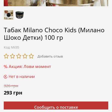
Табак Milano Choco Kids (Милано
Шоко Детки) 100 гр
Код:
Mil35
Добавить отзыв
Акция: Лови момент
Нет в наличии
326
грн
293
грн
Сообщить о поставке