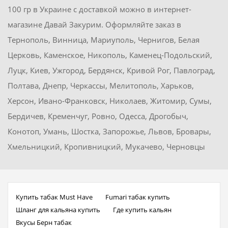
100 гр в Украине с доставкой можно в интернет-
магазине Давай Закурим. Оформляйте заказ в
Тернополь, Винница, Мариуполь, Чернигов, Белая
Церковь, Каменское, Никополь, Каменец-Подольский,
Луцк, Киев, Ужгород, Бердянск, Кривой Рог, Павлоград,
Полтава, Днепр, Черкассы, Мелитополь, Харьков,
Херсон, Ивано-Франковск, Николаев, Житомир, Сумы,
Бердичев, Кременчуг, Ровно, Одесса, Дрогобыч,
Конотоп, Умань, Шостка, Запорожье, Львов, Бровары,
Хмельницкий, Кропивницкий, Мукачево, Черновцы
Купить табак Must Have
Fumari табак купить
Шланг для кальяна купить
Где купить кальян
Вкусы Берн табак