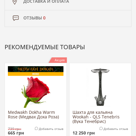
ДОСТАВКА И ОПЛАТА
ОТЗЫВЫ
0
РЕКОМЕНДУЕМЫЕ ТОВАРЫ
Акция
Medwakh Dokha Warm
Шахта для кальяна
Rose (Медвах Доха Роза)
Wookah - QLS Tenebris
(Вука Тенебрис)
739
грн
Добавить отзыв
Добавить отзыв
665
грн
12 250
грн