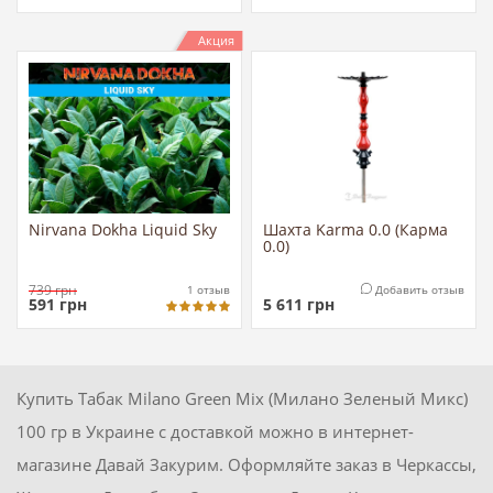
Акция
Nirvana Dokha Liquid Sky
Шахта Karma 0.0 (Карма
0.0)
739
грн
1
отзыв
Добавить отзыв
591
грн
5 611
грн
Купить Табак Milano Green Mix (Милано Зеленый Микс)
100 гр в Украине с доставкой можно в интернет-
магазине Давай Закурим. Оформляйте заказ в Черкассы,