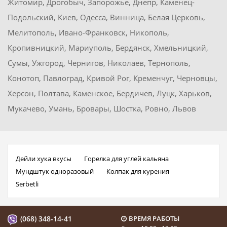
Житомир, Дрогобыч, Запорожье, Днепр, Каменец-
Подольский, Киев, Одесса, Винница, Белая Церковь,
Мелитополь, Ивано-Франковск, Никополь,
Кропивницкий, Мариуполь, Бердянск, Хмельницкий,
Сумы, Ужгород, Чернигов, Николаев, Тернополь,
Конотоп, Павлоград, Кривой Рог, Кременчуг, Черновцы,
Херсон, Полтава, Каменское, Бердичев, Луцк, Харьков,
Мукачево, Умань, Бровары, Шостка, Ровно, Львов
Дейли хука вкусы
Горелка для углей кальяна
Мундштук одноразовый
Колпак для курения
Serbetli
(068) 348-14-41
ВРЕМЯ РАБОТЫ