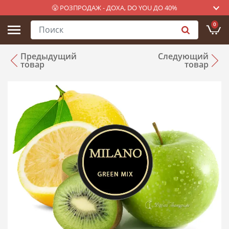
😤 РОЗПРОДАЖ - ДОХА, DO YOU ДО 40%
0
Предыдущий
Следующий
товар
товар