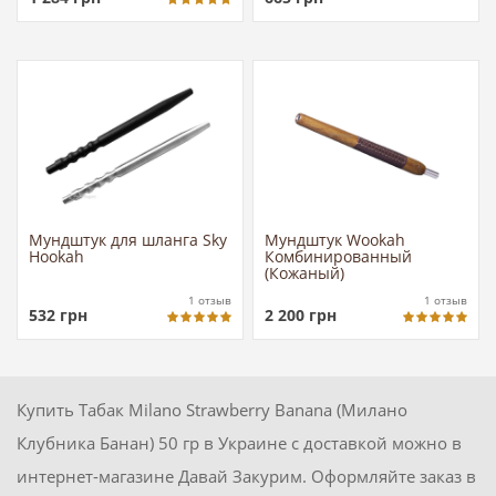
Мундштук для шланга Sky
Мундштук Wookah
Hookah
Комбинированный
(Кожаный)
1
отзыв
1
отзыв
532
грн
2 200
грн
Купить Табак Milano Strawberry Banana (Милано
Клубника Банан) 50 гр в Украине с доставкой можно в
интернет-магазине Давай Закурим. Оформляйте заказ в