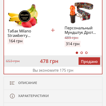
Персональный
Табак Milano
Мундштук Дротик
Strawberry
Модель №1
489
грн
Banana (Милано
164
грн
(Drotick Personal
314
грн
Клубника Банан)
Model №1)
50 гр
(Оранжевый)
478 грн
653 грн
Продано
Вы экономите 175 грн
ОПИСАНИЕ
ХАРАКТЕРИСТИКИ