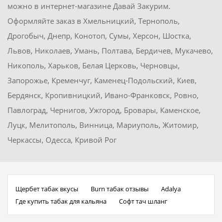
можно в интернет-магазине Давай Закурим.
Оформляйте заказ в Хмельницкий, Тернополь,
Дрогобыч, Днепр, Конотоп, Сумы, Херсон, Шостка,
Львов, Николаев, Умань, Полтава, Бердичев, Мукачево,
Никополь, Харьков, Белая Церковь, Черновцы,
Запорожье, Кременчуг, Каменец-Подольский, Киев,
Бердянск, Кропивницкий, Ивано-Франковск, Ровно,
Павлоград, Чернигов, Ужгород, Бровары, Каменское,
Луцк, Мелитополь, Винница, Мариуполь, Житомир,
Черкассы, Одесса, Кривой Рог
Щербет табак вкусы
Burn табак отзывы
Adalya
Где купить табак для кальяна
Софт тач шланг