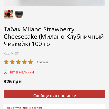
Табак Milano Strawberry
Cheesecake (Милано Клубничный
Чизкейк) 100 гр
Код:
Mil37
1 отзыв
Нет в наличии
326
грн
Сообщить о поставке
ВМЕСТЕ ДЕШЕВЛЕ!