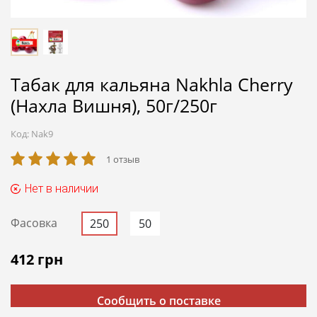
Табак для кальяна Nakhla Cherry
(Нахла Вишня), 50г/250г
Код:
Nak9
1 отзыв
Нет в наличии
Фасовка
250
50
412
грн
Сообщить о поставке