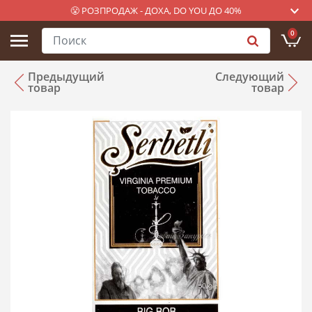
😤 РОЗПРОДАЖ - ДОХА, DO YOU ДО 40%
0
Предыдущий
Следующий
товар
товар