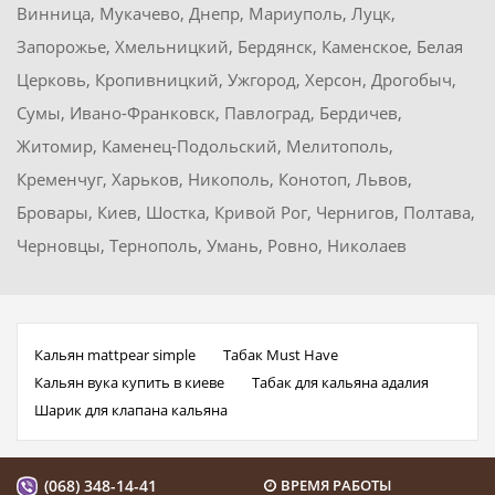
Винница, Мукачево, Днепр, Мариуполь, Луцк,
Запорожье, Хмельницкий, Бердянск, Каменское, Белая
Церковь, Кропивницкий, Ужгород, Херсон, Дрогобыч,
Сумы, Ивано-Франковск, Павлоград, Бердичев,
Житомир, Каменец-Подольский, Мелитополь,
Кременчуг, Харьков, Никополь, Конотоп, Львов,
Бровары, Киев, Шостка, Кривой Рог, Чернигов, Полтава,
Черновцы, Тернополь, Умань, Ровно, Николаев
Кальян mattpear simple
Табак Must Have
Кальян вука купить в киеве
Табак для кальяна адалия
Шарик для клапана кальяна
(068) 348-14-41
ВРЕМЯ РАБОТЫ