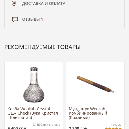
ДОСТАВКА И ОПЛАТА
ОТЗЫВЫ
1
РЕКОМЕНДУЕМЫЕ ТОВАРЫ
Колба Wookah Crystal
Мундштук Wookah
QLS- Check (Вука Кристал
Комбинированный
- Клетчатая)
(Кожаный)
Добавить отзыв
1
отзыв
9 400
грн
2 200
грн