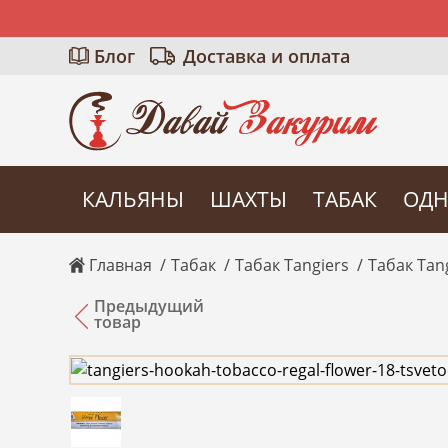
Блог
Доставка и оплата
КАЛЬЯНЫ
ШАХТЫ
ТАБАК
ОДН
Главная
Табак
Табак Tangiers
Табак Tang
Предыдущий
товар