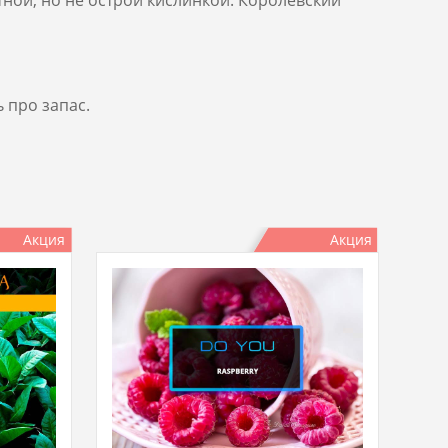
 про запас.
Акция
Акция