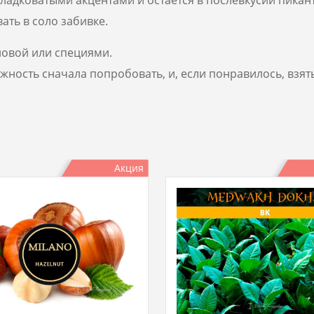
ать в соло забивке.
новой или специями.
ожность сначала попробовать, и, если понравилось, взять
Акция