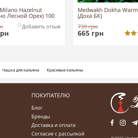
Milano Hazelnut
Medwakh Dokha Warm
но Лесной Орех) 100
(Доха БК)
н
739
грн
Добавить отзыв
грн
665
грн
Чашка для кальяна
Красивые кальяны
ПОКУПАТЕЛЮ
Блог
Бренды
Доставка и оплата
Согласие с рассылкой