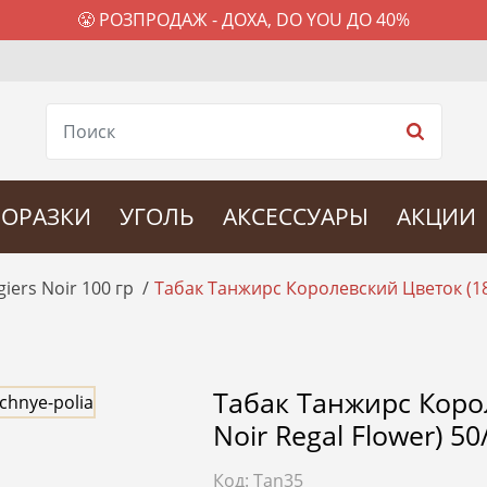
😤 РОЗПРОДАЖ - ДОХА, DO YOU ДО 40%
ОРАЗКИ
УГОЛЬ
АКСЕССУАРЫ
АКЦИИ
iers Noir 100 гр
Табак Танжирс Королевский Цветок (18 
Табак Танжирс Корол
Noir Regal Flower) 50
Код:
Tan35