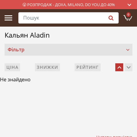
😤 РОЗПРОДАЖ - ДОХА, MILANO, DO YOU ДО 40%
0
Кальян Aladin
Фільтр
ЦІНА
ЗНИЖКИ
РЕЙТИНГ
Не знайдено